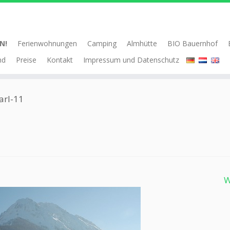
N!
Ferienwohnungen
Camping
Almhütte
BIO Bauernhof
nd
Preise
Kontakt
Impressum und Datenschutz
arl-11
W