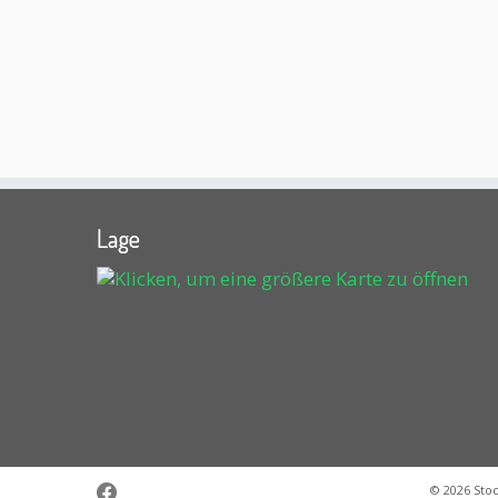
Lage
© 2026
Sto