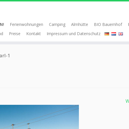
N!
Ferienwohnungen
Camping
Almhütte
BIO Bauernhof
nd
Preise
Kontakt
Impressum und Datenschutz
arl-1
W