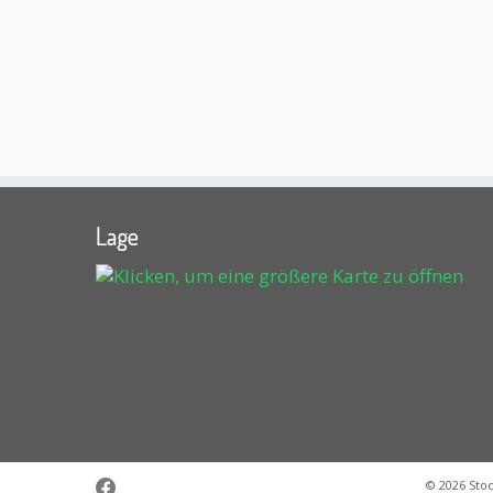
Lage
© 2026
Sto