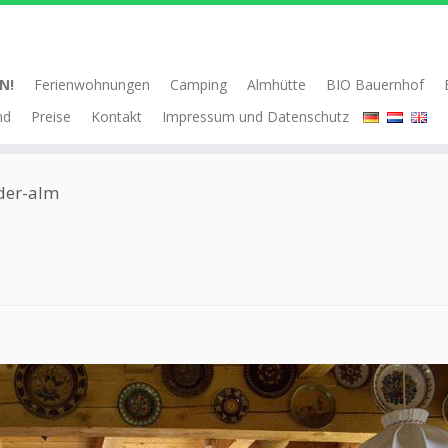
N!
Ferienwohnungen
Camping
Almhütte
BIO Bauernhof
nd
Preise
Kontakt
Impressum und Datenschutz
der-alm