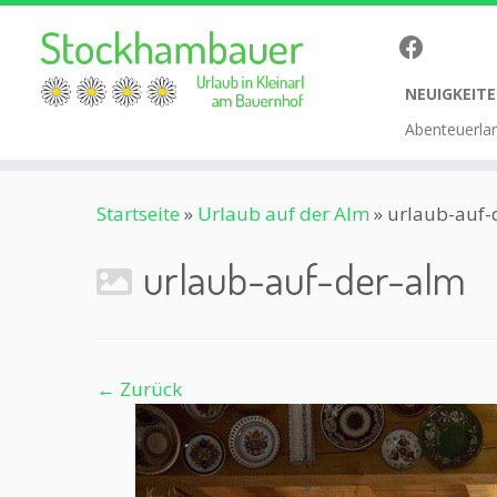
NEUIGKEITE
Abenteuerla
Zum
Startseite
»
Urlaub auf der Alm
»
urlaub-auf-
Inhalt
springen
urlaub-auf-der-alm
← Zurück