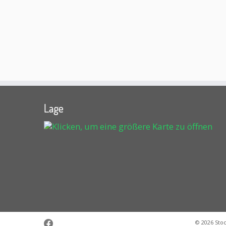
Lage
© 2026
Sto