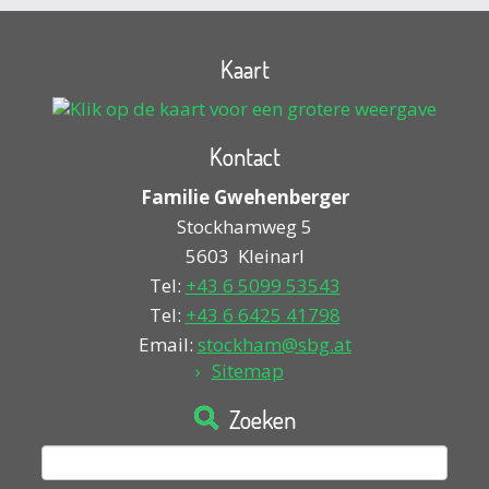
Kaart
Kontact
Familie Gwehenberger
Stockhamweg 5
5603
Kleinarl
Tel:
+43 6 5099 53543
Tel:
+43 6 6425 41798
Email:
stockham@sbg.at
Sitemap
Zoeken
Zoeken
naar: