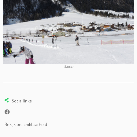
Skien
Social links
Bekijk beschikbaarheid