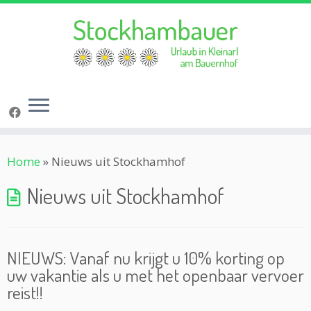
Ga
Home
»
Nieuws uit Stockhamhof
naar
inhoud
Nieuws uit Stockhamhof
NIEUWS: Vanaf nu krijgt u 10% korting op
uw vakantie als u met het openbaar vervoer
reist!!