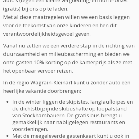
auto’s (tegen een kleine vergoeding) en hun e-bikes
(gratis) bij ons op te laden.
Met al deze maatregelen willen we een basis leggen
voor de toekomst van onze kinderen en hen dit
verantwoordelijkheidsgevoel geven.
Vanaf nu zetten we een verdere stap in de richting van
duurzaamheid en milieubescherming en bieden we
onze gasten 10% korting op de kamerprijs als ze met
het openbaar vervoer reizen.
In de regio Wagrain-Kleinarl kunt u zonder auto een
heerlijke vakantie doorbrengen:
In de winter liggen de skipistes, langlaufloipes en
de dichtstbijzijnde skibushalte op loopafstand
van Stockhambauern. De gratis bus brengt u
gemakkelijk naar nabijgelegen restaurants en
voorzieningen.
Met de meegeleverde gastenkaart kunt u ook in