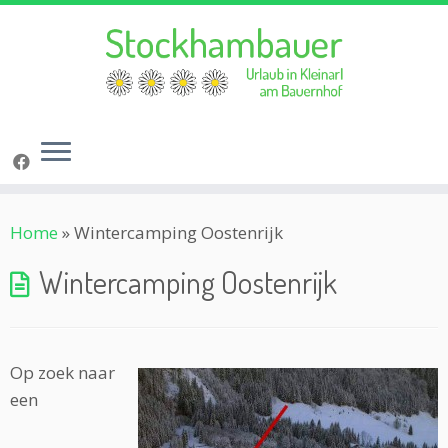
Ga
Home
»
Wintercamping Oostenrijk
naar
inhoud
Wintercamping Oostenrijk
Op zoek naar
een