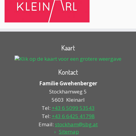
Kaart
Kontact
Familie Gwehenberger
Stockhamweg 5
5603
Kleinarl
Tel:
+43 6 5099 53543
Tel:
+43 6 6425 41798
Email:
stockham@sbg.at
Sitemap