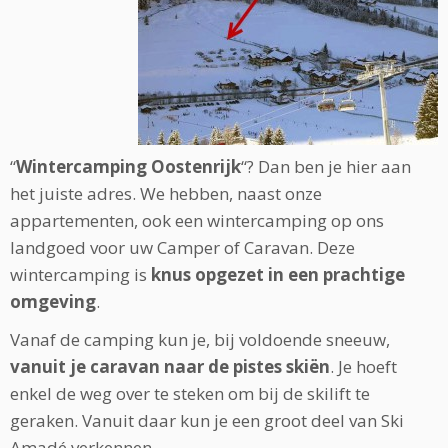
“
Wintercamping Oostenrijk
“? Dan ben je hier aan
het juiste adres. We hebben, naast onze
appartementen, ook een wintercamping op ons
landgoed voor uw Camper of Caravan. Deze
wintercamping is
knus opgezet in een prachtige
omgeving
.
Vanaf de camping kun je, bij voldoende sneeuw,
vanuit je caravan naar de pistes skiën
. Je hoeft
enkel de weg over te steken om bij de skilift te
geraken. Vanuit daar kun je een groot deel van Ski
Amadé verkennen.