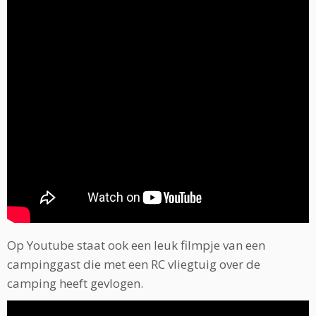
Op Youtube staat ook een leuk filmpje van een
campinggast die met een RC vliegtuig over de
camping heeft gevlogen.