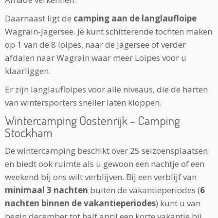
Daarnaast ligt de
camping aan de langlaufloipe
Wagrain-Jägersee. Je kunt schitterende tochten maken
op 1 van de 8 loipes, naar de Jägersee of verder
afdalen naar Wagrain waar meer Loipes voor u
klaarliggen.
Er zijn langlaufloipes voor alle niveaus, die de harten
van wintersporters sneller laten kloppen.
Wintercamping Oostenrijk – Camping
Stockham
De wintercamping beschikt over 25 seizoensplaatsen
en biedt ook ruimte als u gewoon een nachtje of een
weekend bij ons wilt verblijven. Bij een verblijf van
minimaal 3 nachten
buiten de vakantieperiodes (
6
nachten binnen de vakantieperiodes
) kunt u van
begin december tot half april een korte vakantie bij