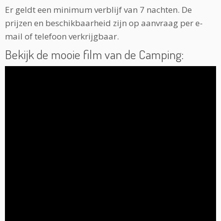
Er geldt een minimum verblijf van 7 nachten. De
prijzen en beschikbaarheid zijn op aanvraag per e-
mail of telefoon verkrijgbaar.
Bekijk de mooie film van de Camping: