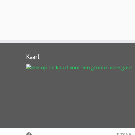
Kaart
© 2026
Sto