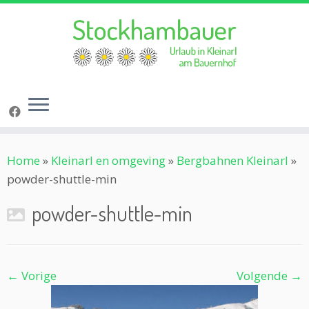
Ga
Home
»
Kleinarl en omgeving
»
Bergbahnen Kleinarl
»
naar
powder-shuttle-min
inhoud
powder-shuttle-min
← Vorige
Volgende →