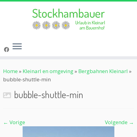
Ga
Home
»
Kleinarl en omgeving
»
Bergbahnen Kleinarl
»
naar
bubble-shuttle-min
inhoud
bubble-shuttle-min
← Vorige
Volgende →