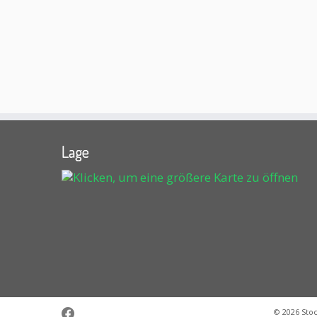
Lage
© 2026
Sto