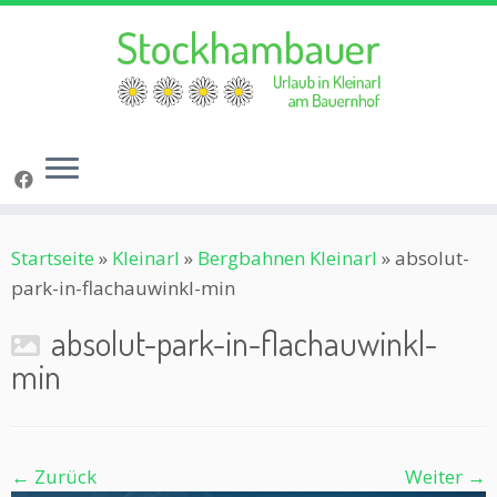
Zum
Startseite
»
Kleinarl
»
Bergbahnen Kleinarl
»
absolut-
Inhalt
park-in-flachauwinkl-min
springen
absolut-park-in-flachauwinkl-
min
← Zurück
Weiter →