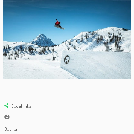
Social links
Buchen