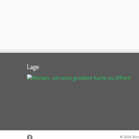
Lage
© 2026
Sto