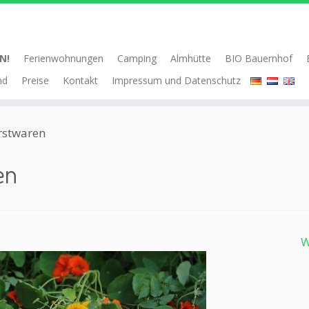
N!
Ferienwohnungen
Camping
Almhütte
BIO Bauernhof
nd
Preise
Kontakt
Impressum und Datenschutz
rstwaren
en
W