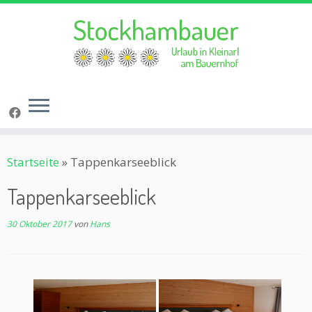
Zum
Startseite
»
Tappenkarseeblick
Inhalt
springen
Tappenkarseeblick
30 Oktober 2017
von
Hans