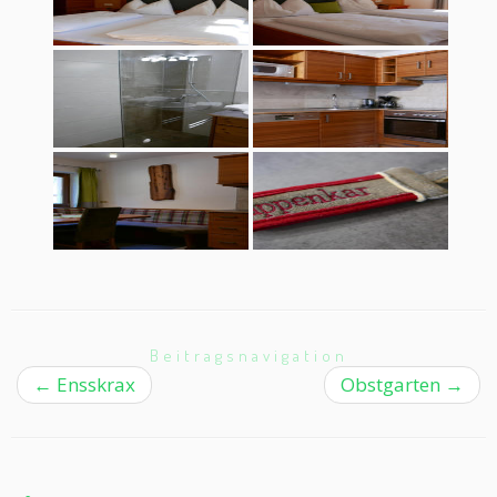
Beitragsnavigation
←
Ensskrax
Obstgarten
→