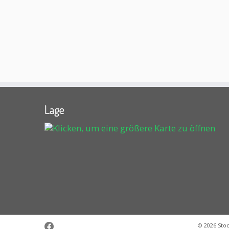
Lage
© 2026
Sto