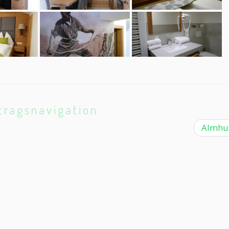
tragsnavigation
Almhu