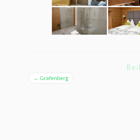
Bei
←
Grafenberg