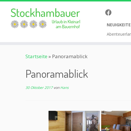
NEUIGKEITE
Abenteuerla
Zum
Startseite
»
Panoramablick
Inhalt
springen
Panoramablick
30 Oktober 2017
von
Hans